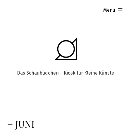
aufgeklappt
Menü
Das Schaubüdchen – Kiosk für Kleine Künste
+ JUNI