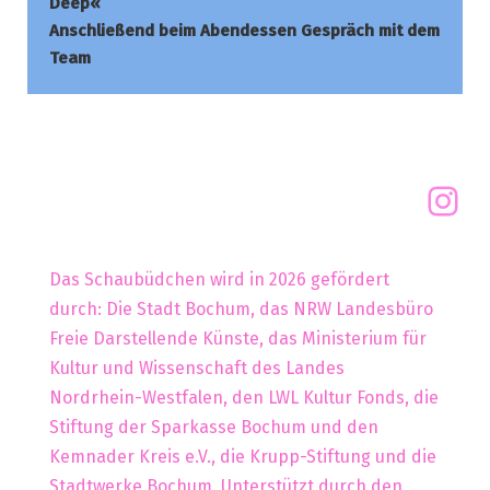
Deep«
Anschließend beim Abendessen Gespräch mit dem
Team
Das Schaubüdchen wird in 2026 gefördert
durch: Die Stadt Bochum, das NRW Landesbüro
Freie Darstellende Künste, das Ministerium für
Kultur und Wissenschaft des Landes
Nordrhein-Westfalen, den LWL Kultur Fonds, die
Stiftung der Sparkasse Bochum und den
Kemnader Kreis e.V., die Krupp-Stiftung und die
Stadtwerke Bochum. Unterstützt durch den