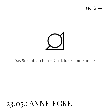
aufgeklappt
Menü
Das Schaubüdchen – Kiosk für Kleine Künste
23.05.: ANNE ECKE: