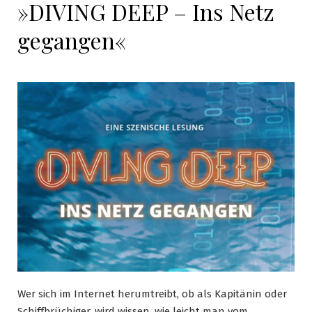
»DIVING DEEP – Ins Netz
gegangen«
Wer sich im Internet herumtreibt, ob als Kapitänin oder
Schiffbrüchiger, wird wissen, wie leicht man vom