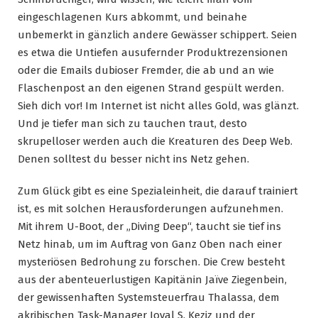
eingeschlagenen Kurs abkommt, und beinahe
unbemerkt in gänzlich andere Gewässer schippert. Seien
es etwa die Untiefen ausufernder Produktrezensionen
oder die Emails dubioser Fremder, die ab und an wie
Flaschenpost an den eigenen Strand gespült werden.
Sieh dich vor! Im Internet ist nicht alles Gold, was glänzt.
Und je tiefer man sich zu tauchen traut, desto
skrupelloser werden auch die Kreaturen des Deep Web.
Denen solltest du besser nicht ins Netz gehen.
Zum Glück gibt es eine Spezialeinheit, die darauf trainiert
ist, es mit solchen Herausforderungen aufzunehmen.
Mit ihrem U-Boot, der „Diving Deep“, taucht sie tief ins
Netz hinab, um im Auftrag von Ganz Oben nach einer
mysteriösen Bedrohung zu forschen. Die Crew besteht
aus der abenteuerlustigen Kapitänin Jaïve Ziegenbein,
der gewissenhaften Systemsteuerfrau Thalassa, dem
akribischen Task-Manager Joval S. Keziz und der