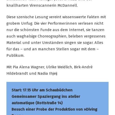
knallharten Virenscannerin McDannell.
Diese szenische Lesung vereint wissenswerte Fakten mit
grobem Unfug. Die vier Performer:innen verlesen nicht
nur die schönsten Funde aus dem Internet, sie tanzen
auch waghalsige Choreographien, beleben vergessenes
Material und unter Umständen singen sie sogar. Alles
für das – und an manchen Stellen sogar mit dem –
Publikum.
Mit Pia Alena Wagner, Ulrike Weidlich, Birk-André
Hildebrandt und Nadia Ihjeij
Start: 17.15 Uhr am Schaubüdchen
Gemeinsamer Spaziergang ins atelier
automatique (Rottstraße 14)
Besuch einer Probe der Produktion von »Diving