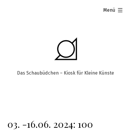
aufgeklappt
Menü
Das Schaubüdchen – Kiosk für Kleine Künste
03. -16.06. 2024: 100