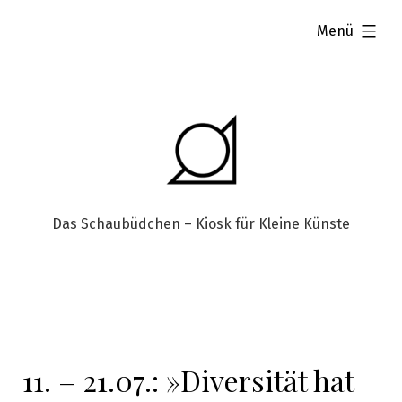
aufgeklappt
Menü
Das Schaubüdchen – Kiosk für Kleine Künste
11. – 21.07.: »Diversität hat