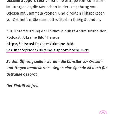
Ukraine Support Bochum
ist eine Gruppe von Künstlern
im Ruhrgebiet, die Menschen in der Umgebung von
Odessa mit Sammelaktionen und direkten Hilfspaketen
vor Ort helfen. Sie sammelt weiterhin fleißig Spenden.
Zur Unterstützung der Initiative bringt André Brune den
Podcast „Ukraine Bild“ heraus:
https://letscast.fm/sites/ukraine-bild-
9e48ffbc/episode/ukraine-support-bochum-11
Zu den Öffnungszeiten werden die Künstler vor Ort sein
und Fragen beantworten . Gegen eine Spende ist auch für
Getränke gesorgt.
Der Eintritt ist frei.