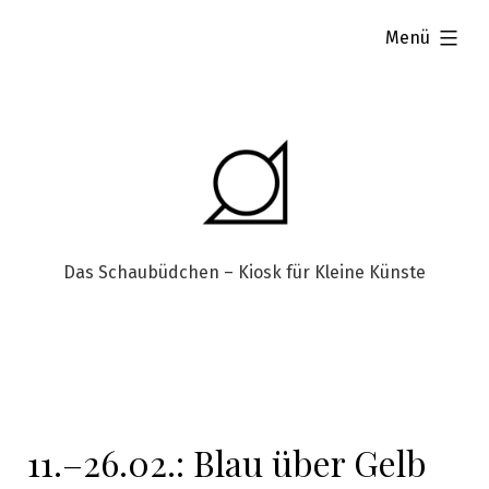
aufgeklappt
Menü
Das Schaubüdchen – Kiosk für Kleine Künste
11.–26.02.: Blau über Gelb