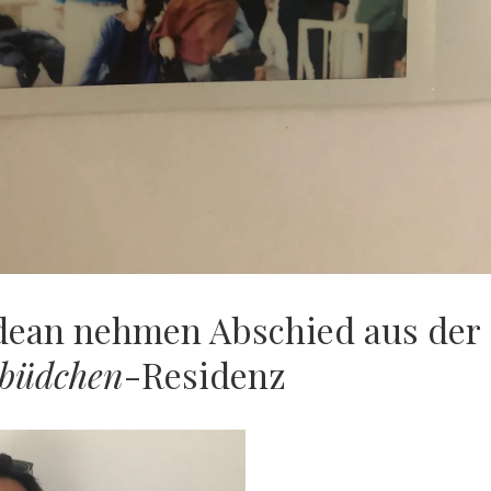
dean nehmen Abschied aus der
büdchen
-Residenz