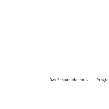
Das Schaubüdchen
Progr