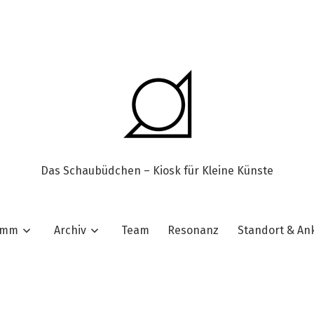
Das Schaubüdchen – Kiosk für Kleine Künste
amm
Archiv
Team
Resonanz
Standort & A