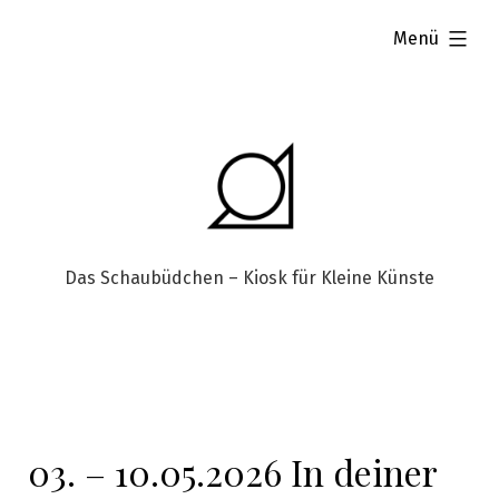
aufgeklappt
Menü
Das Schaubüdchen – Kiosk für Kleine Künste
03. – 10.05.2026 In deiner