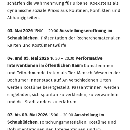
schärfen die Wahrnehmung für urbane Koexistenz als
dynamische soziale Praxis aus Routinen, Konflikten und
Abhängigkeiten.
03. Mai 2026
15:00 – 20:00
Ausstellungseröffnung im
Schaubüdchen.
Präsentation der Recherchematerialien,
Karten und Kostümentwürfe
04. und 05. Mai 2026
16:30 – 20:30
Performative
Interventionen im öffentlichen Raum
Künstlerinnen
und Teilnehmende treten als Tier-Mensch-Wesen in der
Bochumer Innenstadt auf. An verschiedenen Orten
werden Kostüme bereitgestellt. Passant*innen werden
eingeladen, sich spontan zu verkleiden, zu verwandeln
und die Stadt anders zu erfahren.
07. bis 09. Mai 2026
15:00 – 20:00
Ausstellung im
Schaubüdchen.
Forschungsmaterialien, Kostüme und
Dokumentationen der Interventionen sind im