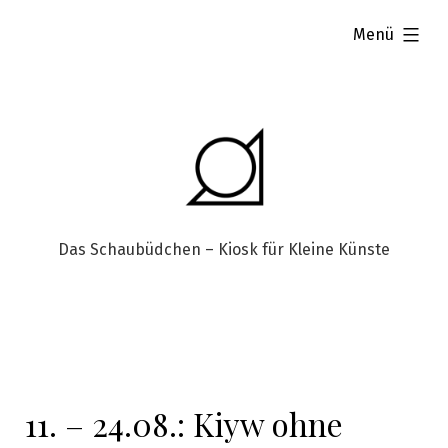
aufgeklappt
Menü
Das Schaubüdchen – Kiosk für Kleine Künste
11. – 24.08.: Kiyw ohne