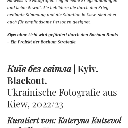
Hinweis: Die Fotografien zeigen keine Kriegshandlungen
und keine Gewalt. Sie bebildern die durch den Krieg
bedingte Stimmung und die Situation in Kiew, sind aber
auch für empfindsame Personen geeignet.
Kiyw ohne Licht wird gefördert durch den Bochum Fonds
– Ein Projekt der Bochum Strategie.
Київ без світла
| Kyiv.
Blackout.
Ukrainische Fotografie aus
Kiew, 2022/23
Kuratiert von: Kateryna Kutsevol