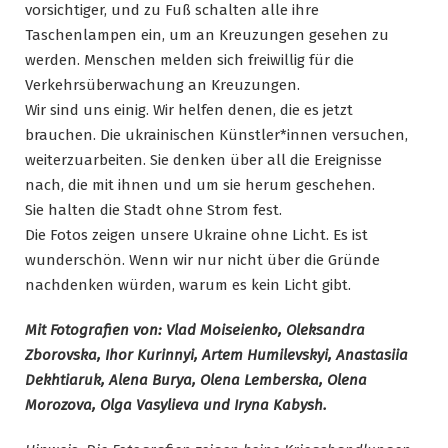
vorsichtiger, und zu Fuß schalten alle ihre
Taschenlampen ein, um an Kreuzungen gesehen zu
werden. Menschen melden sich freiwillig für die
Verkehrsüberwachung an Kreuzungen.
Wir sind uns einig. Wir helfen denen, die es jetzt
brauchen. Die ukrainischen Künstler*innen versuchen,
weiterzuarbeiten. Sie denken über all die Ereignisse
nach, die mit ihnen und um sie herum geschehen.
Sie halten die Stadt ohne Strom fest.
Die Fotos zeigen unsere Ukraine ohne Licht. Es ist
wunderschön. Wenn wir nur nicht über die Gründe
nachdenken würden, warum es kein Licht gibt.
Mit Fotografien von: Vlad Moiseienko, Oleksandra
Zborovska, Ihor Kurinnyi, Artem Humilevskyi, Anastasiia
Dekhtiaruk, Alena Burya, Olena Lemberska, Olena
Morozova, Olga Vasylieva und Iryna Kabysh.