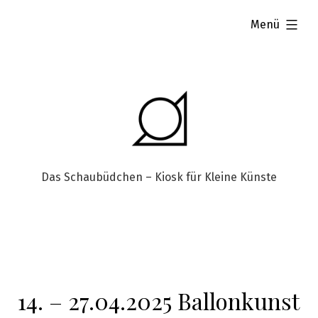
aufgeklappt
Menü
Das Schaubüdchen – Kiosk für Kleine Künste
14. – 27.04.2025 Ballonkunst