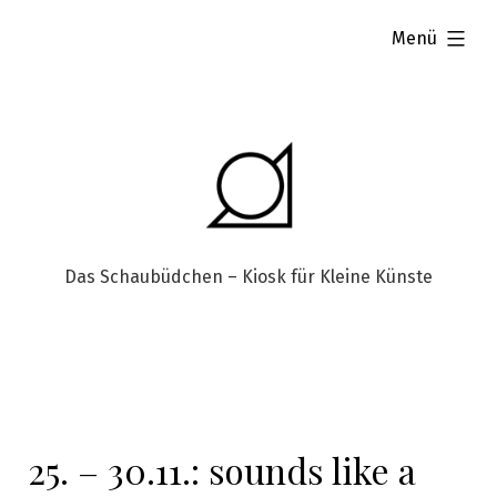
aufgeklappt
Menü
Das Schaubüdchen – Kiosk für Kleine Künste
25. – 30.11.: sounds like a