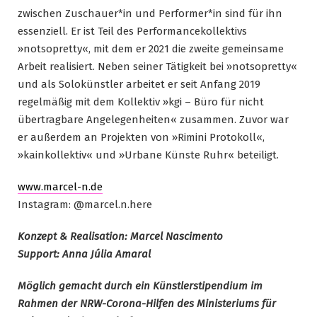
zwischen Zuschauer*in und Performer*in sind für ihn
essenziell. Er ist Teil des Performancekollektivs
»notsopretty«, mit dem er 2021 die zweite gemeinsame
Arbeit realisiert. Neben seiner Tätigkeit bei »notsopretty«
und als Solokünstler arbeitet er seit Anfang 2019
regelmäßig mit dem Kollektiv »kgi – Büro für nicht
übertragbare Angelegenheiten« zusammen. Zuvor war
er außerdem an Projekten von »Rimini Protokoll«,
»kainkollektiv« und »Urbane Künste Ruhr« beteiligt.
www.marcel-n.de
Instagram: @marcel.n.here
Konzept & Realisation: Marcel Nascimento
Support: Anna Júlia Amaral
Möglich gemacht durch ein Künstlerstipendium im
Rahmen der NRW-Corona-Hilfen des Ministeriums für