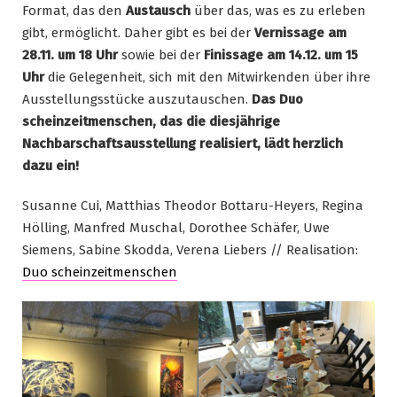
Format, das den
Austausch
über das, was es zu erleben
gibt, ermöglicht. Daher gibt es bei der
Vernissage am
28.11. um 18 Uhr
sowie bei der
Finissage am 14.12. um 15
Uhr
die Gelegenheit, sich mit den Mitwirkenden über ihre
Ausstellungsstücke auszutauschen.
Das Duo
scheinzeitmenschen, das die diesjährige
Nachbarschaftsausstellung realisiert, lädt herzlich
dazu ein!
Susanne Cui, Matthias Theodor Bottaru-Heyers, Regina
Hölling, Manfred Muschal, Dorothee Schäfer, Uwe
Siemens, Sabine Skodda, Verena Liebers // Realisation:
Duo scheinzeitmenschen