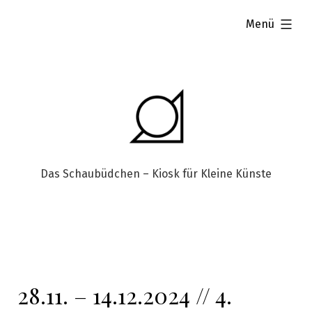
aufgeklappt
Menü
Das Schaubüdchen – Kiosk für Kleine Künste
28.11. – 14.12.2024 // 4.