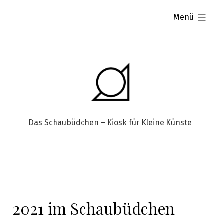
aufgeklappt
Menü
Das Schaubüdchen – Kiosk für Kleine Künste
2021 im Schaubüdchen