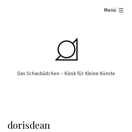
aufgeklappt
Menü
Das Schaubüdchen – Kiosk für Kleine Künste
dorisdean