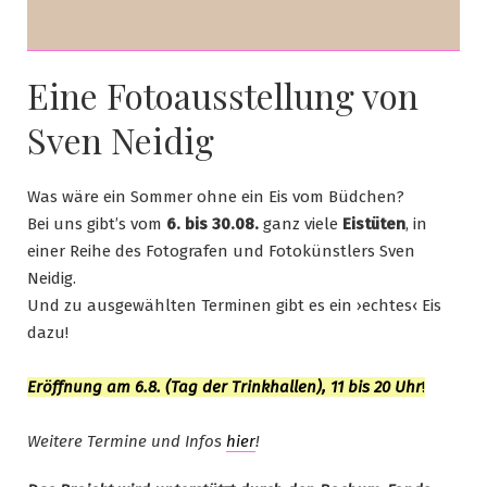
Eine Fotoausstellung von
Sven Neidig
Was wäre ein Sommer ohne ein Eis vom Büdchen?
Bei uns gibt’s vom
6. bis 30.08.
ganz viele
Eistüten
, in
einer Reihe des Fotografen und Fotokünstlers Sven
Neidig.
Und zu ausgewählten Terminen gibt es ein ›echtes‹ Eis
dazu!
Eröffnung am 6.8. (Tag der Trinkhallen), 11 bis 20 Uhr
!
Weitere Termine und Infos
hier
!