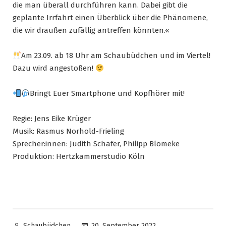
die man überall durchführen kann. Dabei gibt die
geplante Irrfahrt einen Überblick über die Phänomene,
die wir draußen zufällig antreffen könnten.«
Am 23.09. ab 18 Uhr am Schaubüdchen und im Viertel!
Dazu wird angestoßen!
Bringt Euer Smartphone und Kopfhörer mit!
Regie: Jens Eike Krüger
Musik: Rasmus Norhold-Frieling
Sprecher:innen: Judith Schäfer, Philipp Blömeke
Produktion: Hertzkammerstudio Köln
20. September 2022
Schaubüdchen