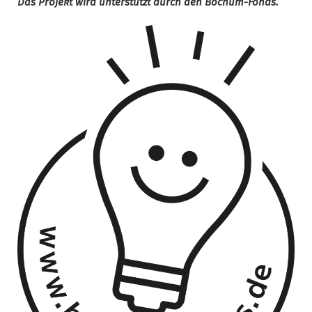
Das Projekt wird unterstützt durch den Bochum-Fonds.