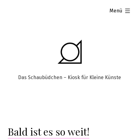
aufgeklappt
Menü
Das Schaubüdchen – Kiosk für Kleine Künste
Bald ist es so weit!