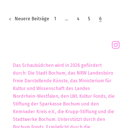
Neuere Beiträge
1
…
4
5
6
Das Schaubüdchen wird in 2026 gefördert
durch: Die Stadt Bochum, das NRW Landesbüro
Freie Darstellende Künste, das Ministerium für
Kultur und Wissenschaft des Landes
Nordrhein-Westfalen, den LWL Kultur Fonds, die
Stiftung der Sparkasse Bochum und den
Kemnader Kreis e.V., die Krupp-Stiftung und die
Stadtwerke Bochum. Unterstützt durch den
Bochum Fonds. Ermöglicht durch die